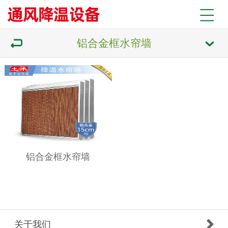
铝合金框水帘墙
铝合金框水帘墙
关于我们